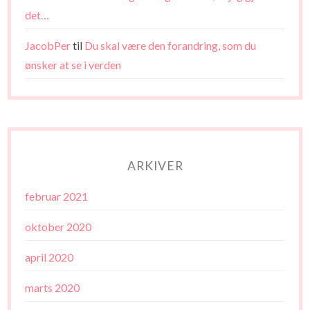
det…
JacobPer
til
Du skal være den forandring, som du
ønsker at se i verden
ARKIVER
februar 2021
oktober 2020
april 2020
marts 2020