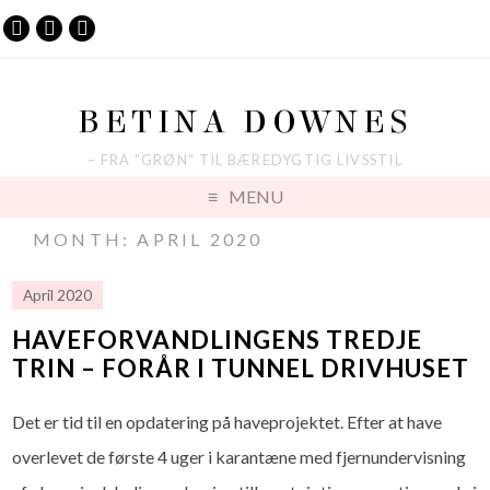
BETINA DOWNES
– FRA "GRØN" TIL BÆREDYGTIG LIVSSTIL
MENU
MONTH: APRIL 2020
April 2020
HAVEFORVANDLINGENS TREDJE
TRIN – FORÅR I TUNNEL DRIVHUSET
Det er tid til en opdatering på haveprojektet. Efter at have
overlevet de første 4 uger i karantæne med fjernundervisning