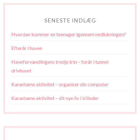
SENESTE INDLÆG
Hvordan kommer en teenager igennem nedlukningen?
Efterår i haven
Haveforvandlingens tredje trin – forår i tunnel
drivhuset
Karantæne aktivitet – organiser din computer
Karantæne aktivitet – dit nye liv i billeder