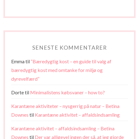
SENESTE KOMMENTARER
Emma
til
“Bæredygtig kost – en guide til valg af
bæredygtig kost med omtanke for miljø og
dyrevelfærd”
Dorte
til
Minimalistens købsvaner – how to?
Karantæne aktiviteter – nysgerrig på natur – Betina
Downes
til
Karantæne aktivitet – affaldsindsamling
Karantæne aktivitet – affaldsindsamling – Betina
Downes
til
Der var alligevel ingen der så, at jeg gjorde