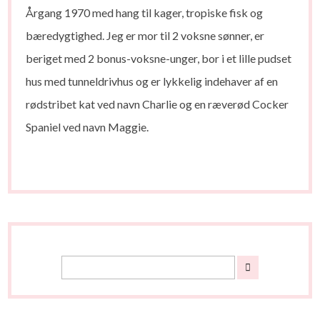
Årgang 1970 med hang til kager, tropiske fisk og
bæredygtighed. Jeg er mor til 2 voksne sønner, er
beriget med 2 bonus-voksne-unger, bor i et lille pudset
hus med tunneldrivhus og er lykkelig indehaver af en
rødstribet kat ved navn Charlie og en ræverød Cocker
Spaniel ved navn Maggie.