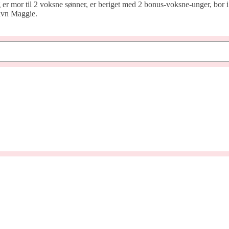
er mor til 2 voksne sønner, er beriget med 2 bonus-voksne-unger, bor i 
navn Maggie.