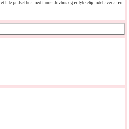
et lille pudset hus med tunneldrivhus og er lykkelig indehaver af en