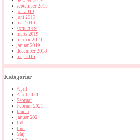
oktober 2019
september 2019
juli 2019
juni 2019
maj 2019
april 2019
marts 2019
februar 2019
januar 2019
december 2018
maj 2016
Kategorier
April
April 2020
Februar
Februar 2021
Januar
januar 202
Juli
Juni
Maj
Marts