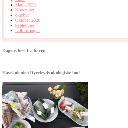
Marts 2020
November
oktober
Oktober 2020
September
Udfordringen
Dagens høst fra haven
Havekolonien Dyrefryds økologiske bod