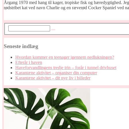
Årgang 1970 med hang til kager, tropiske fisk og bæredygtighed. Jeg 
rødstribet kat ved navn Charlie og en ræverød Cocker Spaniel ved 
Seneste indlæg
Hvordan kommer en teenager igennem nedlukningen?
Efterår i haven
Haveforvandlingens tredje trin – forår i tunnel drivhuset
Karantæne aktivitet – organiser din computer
Karantæne aktivitet – dit nye liv i billeder