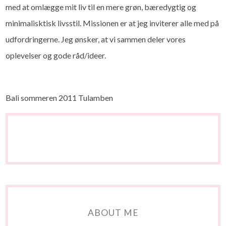
med at omlægge mit liv til en mere grøn, bæredygtig og
minimalisktisk livsstil. Missionen er at jeg inviterer alle med på
udfordringerne. Jeg ønsker, at vi sammen deler vores
oplevelser og gode råd/ideer.
Bali sommeren 2011 Tulamben
ABOUT ME