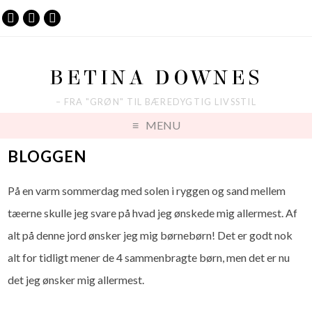
BETINA DOWNES
– FRA "GRØN" TIL BÆREDYGTIG LIVSSTIL
MENU
BLOGGEN
På en varm sommerdag med solen i ryggen og sand mellem
tæerne skulle jeg svare på hvad jeg ønskede mig allermest. Af
alt på denne jord ønsker jeg mig børnebørn! Det er godt nok
alt for tidligt mener de 4 sammenbragte børn, men det er nu
det jeg ønsker mig allermest.