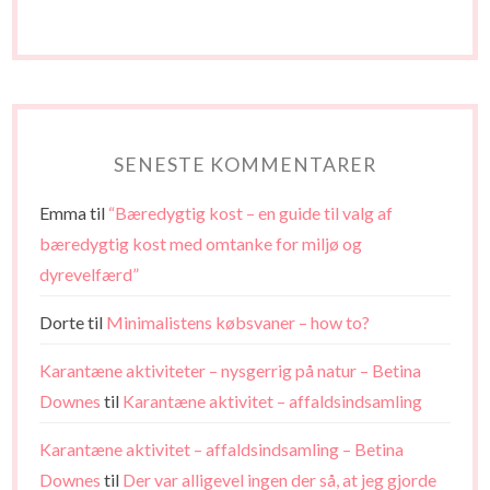
SENESTE KOMMENTARER
Emma
til
“Bæredygtig kost – en guide til valg af
bæredygtig kost med omtanke for miljø og
dyrevelfærd”
Dorte
til
Minimalistens købsvaner – how to?
Karantæne aktiviteter – nysgerrig på natur – Betina
Downes
til
Karantæne aktivitet – affaldsindsamling
Karantæne aktivitet – affaldsindsamling – Betina
Downes
til
Der var alligevel ingen der så, at jeg gjorde