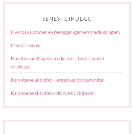
SENESTE INDLÆG
Hvordan kommer en teenager igennem nedlukningen?
Efterår i haven
Haveforvandlingens tredje trin – forår i tunnel
drivhuset
Karantæne aktivitet – organiser din computer
Karantæne aktivitet – dit nye liv i billeder