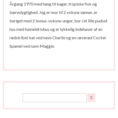
Årgang 1970 med hang til kager, tropiske fisk og
bæredygtighed. Jeg er mor til 2 voksne sønner, er
beriget med 2 bonus-voksne-unger, bor i et lille pudset
hus med tunneldrivhus og er lykkelig indehaver af en
rødstribet kat ved navn Charlie og en ræverød Cocker
Spaniel ved navn Maggie.