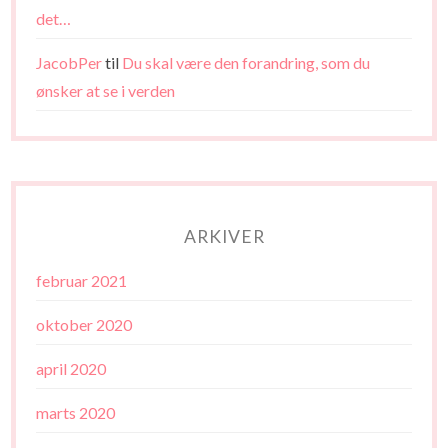
det…
JacobPer
til
Du skal være den forandring, som du
ønsker at se i verden
ARKIVER
februar 2021
oktober 2020
april 2020
marts 2020