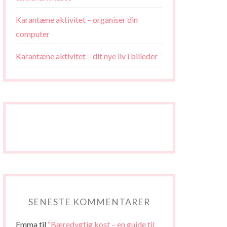
Karantæne aktivitet – organiser din
computer
Karantæne aktivitet – dit nye liv i billeder
SENESTE KOMMENTARER
Emma
til
“Bæredygtig kost – en guide til