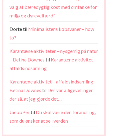
valg af bæredygtig kost med omtanke for
miljø og dyrevelfærd”
Dorte
til
Minimalistens købsvaner – how
to?
Karantæne aktiviteter – nysgerrig på natur
– Betina Downes
til
Karantæne aktivitet –
affaldsindsamling
Karantæne aktivitet – affaldsindsamling –
Betina Downes
til
Der var alligevel ingen
der så, at jeg gjorde det…
JacobPer
til
Du skal være den forandring,
som du ønsker at se i verden