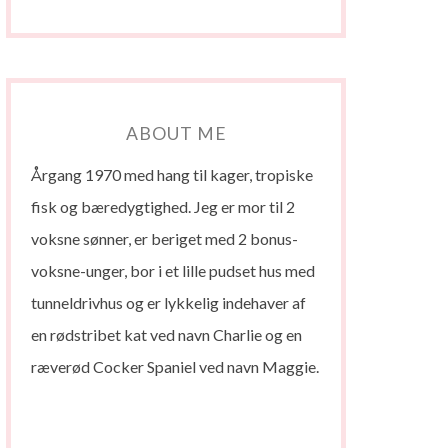
ABOUT ME
Årgang 1970 med hang til kager, tropiske
fisk og bæredygtighed. Jeg er mor til 2
voksne sønner, er beriget med 2 bonus-
voksne-unger, bor i et lille pudset hus med
tunneldrivhus og er lykkelig indehaver af
en rødstribet kat ved navn Charlie og en
ræverød Cocker Spaniel ved navn Maggie.