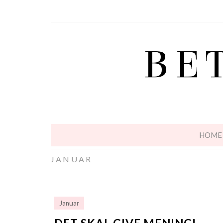
BE
HOME
JANUAR
Januar