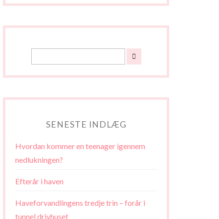
SENESTE INDLÆG
Hvordan kommer en teenager igennem
nedlukningen?
Efterår i haven
Haveforvandlingens tredje trin – forår i
tunnel drivhuset